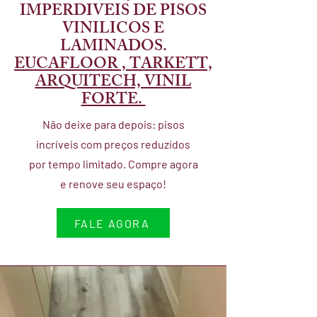
IMPERDIVEIS DE PISOS
VINILICOS E
LAMINADOS.
EUCAFLOOR , TARKETT,
ARQUITECH, VINIL
FORTE.
Não deixe para depois: pisos
incríveis com preços reduzidos
por tempo limitado. Compre agora
e renove seu espaço!
FALE AGORA