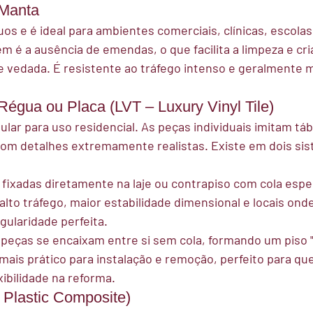
 Manta
s e é ideal para ambientes comerciais, clínicas, escolas 
m é a ausência de emendas, o que facilita a limpeza e cri
e vedada. É resistente ao tráfego intenso e geralmente 
 Régua ou Placa (LVT – Luxury Vinyl Tile)
ular para uso residencial. As peças individuais imitam tá
com detalhes extremamente realistas. Existe em dois si
 fixadas diretamente na laje ou contrapiso com cola especí
lto tráfego, maior estabilidade dimensional e locais onde
gularidade perfeita.
 peças se encaixam entre si sem cola, formando um piso "
 mais prático para instalação e remoção, perfeito para q
xibilidade na reforma.
 Plastic Composite)