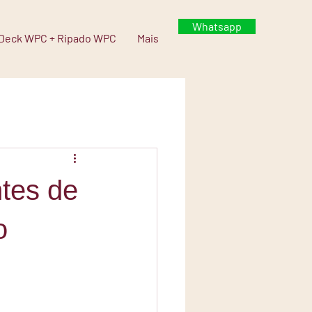
Whatsapp
Deck WPC + Ripado WPC
Mais
tes de
o