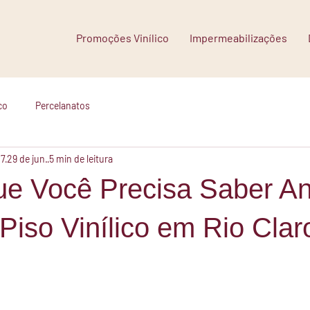
Promoções Vinílico
Impermeabilizações
co
Percelanatos
u7
29 de jun.
5 min de leitura
ue Você Precisa Saber An
iso Vinílico em Rio Clar