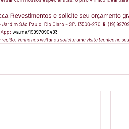
ca Revestimentos e solicite seu orçamento gra
– Jardim São Paulo, Rio Claro – SP, 13500-270
 📱 
(19) 9970
App:
wa.me/19997090483
região. Venha nos visitar ou solicite uma visita técnica no se