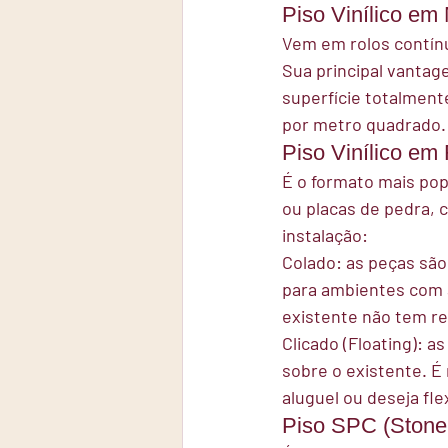
Piso Vinílico em
Vem em rolos contínuo
Sua principal vantage
superfície totalment
por metro quadrado.
Piso Vinílico em
É o formato mais pop
ou placas de pedra, 
instalação:
Colado:
 as peças são
para ambientes com a
existente não tem re
Clicado (Floating):
 as
sobre o existente. É
aluguel ou deseja fle
Piso SPC (Stone