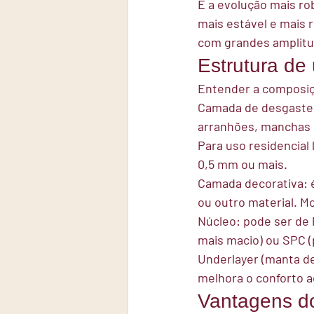
É a evolução mais rob
mais estável e mais 
com grandes amplitu
Estrutura de
Entender a composiç
Camada de desgaste 
arranhões, manchas e
Para uso residencial 
0,5 mm ou mais.
Camada decorativa:
 
ou outro material. 
Núcleo:
 pode ser de 
mais macio) ou SPC (
Underlayer (manta d
melhora o conforto ac
Vantagens do