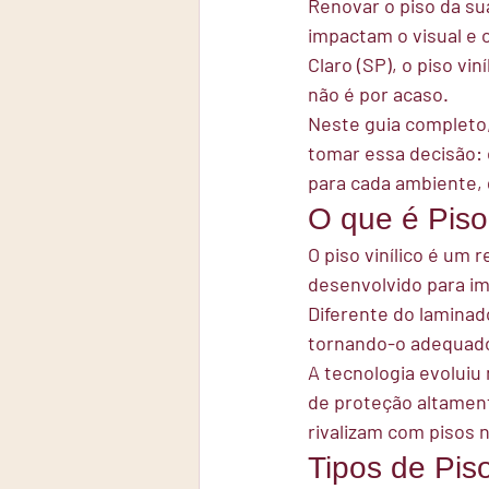
Renovar o piso da su
impactam o visual e 
Claro (SP), o piso v
não é por acaso.
Neste guia completo,
tomar essa decisão: o
para cada ambiente, 
O que é Piso 
O piso vinílico é um r
desenvolvido para im
Diferente do laminad
tornando-o adequado
A tecnologia evoluiu
de proteção altament
rivalizam com pisos 
Tipos de Piso