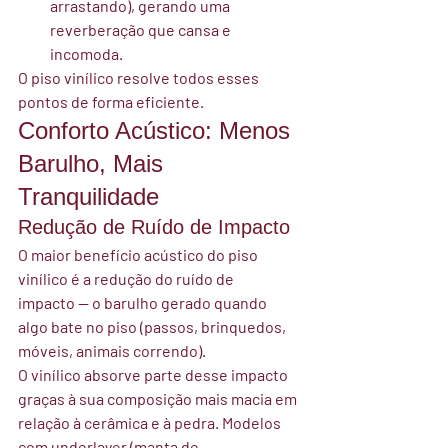
arrastando), gerando uma 
reverberação que cansa e 
incomoda.
O piso vinílico resolve todos esses 
pontos de forma eficiente.
Conforto Acústico: Menos 
Barulho, Mais 
Tranquilidade
Redução de Ruído de Impacto
O maior benefício acústico do piso 
vinílico é a redução do 
ruído de 
impacto
 — o barulho gerado quando 
algo bate no piso (passos, brinquedos, 
móveis, animais correndo).
O vinílico absorve parte desse impacto 
graças à sua composição mais macia em 
relação à cerâmica e à pedra. Modelos 
com underlayer (manta de 