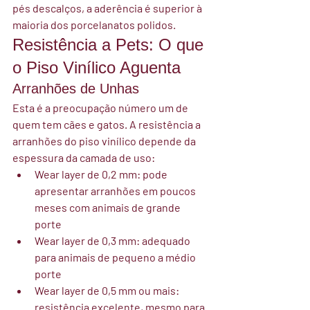
pés descalços, a aderência é superior à 
maioria dos porcelanatos polidos.
Resistência a Pets: O que 
o Piso Vinílico Aguenta
Arranhões de Unhas
Esta é a preocupação número um de 
quem tem cães e gatos. A resistência a 
arranhões do piso vinílico depende da 
espessura da camada de uso:
Wear layer de 0,2 mm: pode 
apresentar arranhões em poucos 
meses com animais de grande 
porte
Wear layer de 0,3 mm: adequado 
para animais de pequeno a médio 
porte
Wear layer de 0,5 mm ou mais: 
resistência excelente, mesmo para 