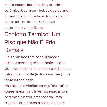
muito menos barulho do que sobre 
cerâmica. Quem tem bebês que dormem 
durante o dia — e sabe o drama de um 
passo alto na hora errada — vai 
entender o valor disso.
Conforto Térmico: Um 
Piso que Não É Frio 
Demais
O piso vinílico tem condutividade 
térmica menor que a cerâmica, o que 
significa que ele não absorve e dissipa o 
calor do ambiente (e dos seus pés) com 
tanta intensidade.
Na prática: o vinílico parece "morno" ao 
toque, mesmo no inverno, enquanto a 
cerâmica é notoriamente fria. Para 
crianças que brincam no chão e para 