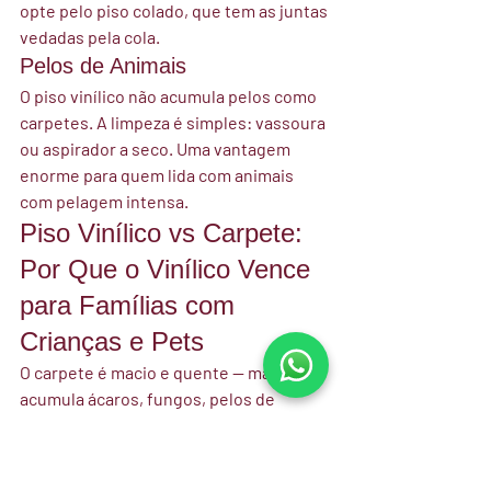
opte pelo piso colado, que tem as juntas 
vedadas pela cola.
Pelos de Animais
O piso vinílico não acumula pelos como 
carpetes. A limpeza é simples: vassoura 
ou aspirador a seco. Uma vantagem 
enorme para quem lida com animais 
com pelagem intensa.
Piso Vinílico vs Carpete: 
Por Que o Vinílico Vence 
para Famílias com 
Crianças e Pets
O carpete é macio e quente — mas 
acumula ácaros, fungos, pelos de 
animais e sujeiras que penetram na 
fibra e são difíceis de remover 
completamente. Para crianças com 