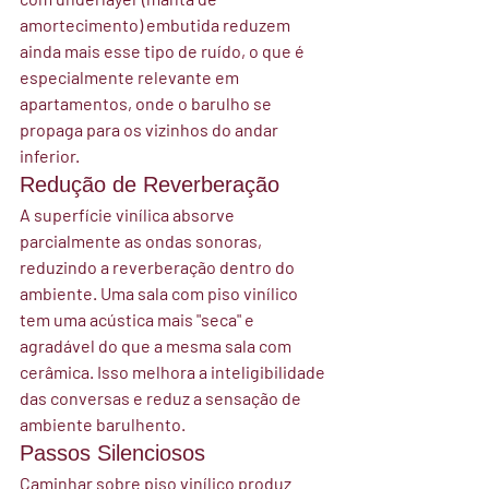
amortecimento) embutida reduzem 
ainda mais esse tipo de ruído, o que é 
especialmente relevante em 
apartamentos, onde o barulho se 
propaga para os vizinhos do andar 
inferior.
Redução de Reverberação
A superfície vinílica absorve 
parcialmente as ondas sonoras, 
reduzindo a reverberação dentro do 
ambiente. Uma sala com piso vinílico 
tem uma acústica mais "seca" e 
agradável do que a mesma sala com 
cerâmica. Isso melhora a inteligibilidade 
das conversas e reduz a sensação de 
ambiente barulhento.
Passos Silenciosos
Caminhar sobre piso vinílico produz 