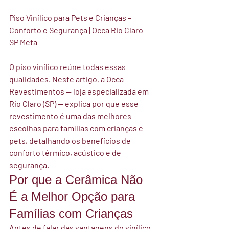
Piso Vinílico para Pets e Crianças – 
Conforto e Segurança | Occa Rio Claro 
SP 
Meta 
O piso vinílico reúne todas essas 
qualidades. Neste artigo, a 
Occa 
Revestimentos
 — loja especializada em 
Rio Claro (SP) — explica por que esse 
revestimento é uma das melhores 
escolhas para famílias com crianças e 
pets, detalhando os benefícios de 
conforto térmico, acústico e de 
segurança.
Por que a Cerâmica Não 
É a Melhor Opção para 
Famílias com Crianças
Antes de falar das vantagens do vinílico, 