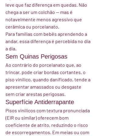
leve que faz diferença em quedas. Não 
chega a ser um colchão — mas é 
notavelmente menos agressivo que 
cerâmica ou porcelanato.
Para famílias com bebês aprendendo a 
andar, essa diferença é percebida no dia 
a dia.
Sem Quinas Perigosas
Ao contrário do porcelanato que, ao 
trincar, pode criar bordas cortantes, o 
piso vinílico, quando danificado, tende a 
apresentar amassados ou desgaste 
sem criar arestas perigosas.
Superfície Antiderrapante
Pisos vinílicos com textura pronunciada 
(EIR ou similar) oferecem bom 
coeficiente de atrito, reduzindo o risco 
de escorregamentos. Em meias ou com 