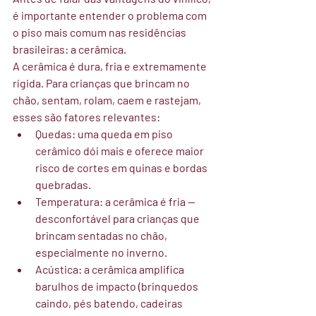
é importante entender o problema com 
o piso mais comum nas residências 
brasileiras: a cerâmica.
A cerâmica é dura, fria e extremamente 
rígida. Para crianças que brincam no 
chão, sentam, rolam, caem e rastejam, 
esses são fatores relevantes:
Quedas:
 uma queda em piso 
cerâmico dói mais e oferece maior 
risco de cortes em quinas e bordas 
quebradas.
Temperatura:
 a cerâmica é fria — 
desconfortável para crianças que 
brincam sentadas no chão, 
especialmente no inverno.
Acústica:
 a cerâmica amplifica 
barulhos de impacto (brinquedos 
caindo, pés batendo, cadeiras 