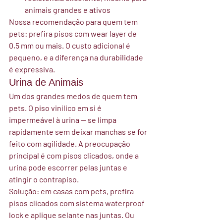
animais grandes e ativos
Nossa recomendação para quem tem 
pets:
 prefira pisos com wear layer de 
0,5 mm ou mais. O custo adicional é 
pequeno, e a diferença na durabilidade 
é expressiva.
Urina de Animais
Um dos grandes medos de quem tem 
pets. O piso vinílico em si é 
impermeável à urina — se limpa 
rapidamente sem deixar manchas se for 
feito com agilidade. A preocupação 
principal é com pisos clicados, onde a 
urina pode escorrer pelas juntas e 
atingir o contrapiso.
Solução: em casas com pets, prefira 
pisos clicados com sistema waterproof 
lock e aplique selante nas juntas. Ou 