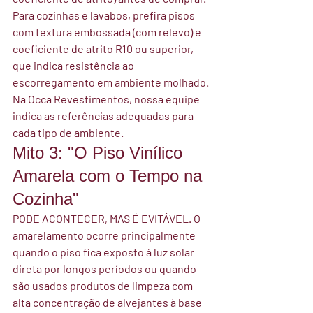
Para cozinhas e lavabos, prefira pisos 
com textura embossada (com relevo) e 
coeficiente de atrito R10 ou superior, 
que indica resistência ao 
escorregamento em ambiente molhado.
Na Occa Revestimentos, nossa equipe 
indica as referências adequadas para 
cada tipo de ambiente.
Mito 3: "O Piso Vinílico 
Amarela com o Tempo na 
Cozinha"
PODE ACONTECER, MAS É EVITÁVEL.
 O 
amarelamento ocorre principalmente 
quando o piso fica exposto à luz solar 
direta por longos períodos ou quando 
são usados produtos de limpeza com 
alta concentração de alvejantes à base 