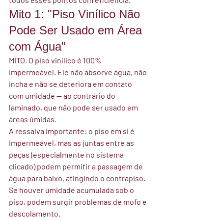
Mito 1: "Piso Vinílico Não 
Pode Ser Usado em Área 
com Água"
MITO.
 O piso vinílico é 100% 
impermeável. Ele não absorve água, não 
incha e não se deteriora em contato 
com umidade — ao contrário do 
laminado, que não pode ser usado em 
áreas úmidas.
A ressalva importante:
 o piso em si é 
impermeável, mas as juntas entre as 
peças (especialmente no sistema 
clicado) podem permitir a passagem de 
água para baixo, atingindo o contrapiso. 
Se houver umidade acumulada sob o 
piso, podem surgir problemas de mofo e 
descolamento.