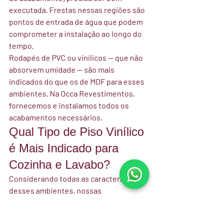
executada. Frestas nessas regiões são 
pontos de entrada de água que podem 
comprometer a instalação ao longo do 
tempo.
Rodapés de PVC ou vinílicos — que não 
absorvem umidade — são mais 
indicados do que os de MDF para esses 
ambientes. Na Occa Revestimentos, 
fornecemos e instalamos todos os 
acabamentos necessários.
Qual Tipo de Piso Vinílico 
é Mais Indicado para 
Cozinha e Lavabo?
Considerando todas as características 
desses ambientes, nossas 
recomendações são:
Melhor opção:
 Piso vinílico LVT colado, 