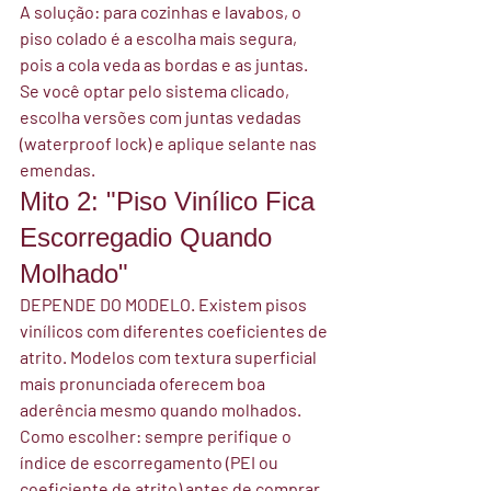
A solução:
 para cozinhas e lavabos, o 
piso colado é a escolha mais segura, 
pois a cola veda as bordas e as juntas. 
Se você optar pelo sistema clicado, 
escolha versões com juntas vedadas 
(waterproof lock) e aplique selante nas 
emendas.
Mito 2: "Piso Vinílico Fica 
Escorregadio Quando 
Molhado"
DEPENDE DO MODELO.
 Existem pisos 
vinílicos com diferentes coeficientes de 
atrito. Modelos com textura superficial 
mais pronunciada oferecem boa 
aderência mesmo quando molhados.
Como escolher:
 sempre perifique o 
índice de escorregamento (PEI ou 
coeficiente de atrito) antes de comprar. 