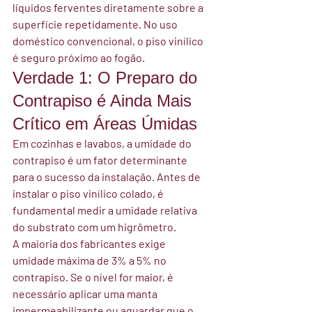
líquidos ferventes diretamente sobre a 
superfície repetidamente. No uso 
doméstico convencional, o piso vinílico 
é seguro próximo ao fogão.
Verdade 1: O Preparo do 
Contrapiso é Ainda Mais 
Crítico em Áreas Úmidas
Em cozinhas e lavabos, a umidade do 
contrapiso é um fator determinante 
para o sucesso da instalação. Antes de 
instalar o piso vinílico colado, é 
fundamental medir a umidade relativa 
do substrato com um higrômetro.
A maioria dos fabricantes exige 
umidade máxima de 3% a 5% no 
contrapiso. Se o nível for maior, é 
necessário aplicar uma manta 
impermeabilizante ou aguardar que o 