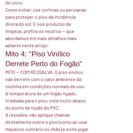
de cloro.
Como evitar:
 use cortinas ou persianas 
para proteger o piso da incidência 
direta do sol. E nos produtos de 
limpeza, prefira os neutros — que 
abordamos em mais detalhes mais 
adiante neste artigo.
Mito 4: "Piso Vinílico 
Derrete Perto do Fogão"
MITO — COM RESSALVA.
 O piso vinílico 
não derrete com o calor ambiente da 
cozinha em condições normais de uso. 
A temperatura de um fogão ligado, 
irradiada para o piso, está muito abaixo 
do ponto de fusão do PVC.
A ressalva:
 não aplique chamas 
diretamente sobre o piso (como ao usar 
maçarico culinário no chão) e evite jogar 