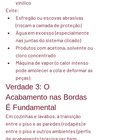
vinílico
Evite:
Esfregão ou escovas abrasivas 
(riscam a camada de proteção)
Água em excesso (especialmente 
nas juntas do sistema clicado)
Produtos com acetona, solvente ou 
cloro concentrado
Máquina de vapor (o calor intenso 
pode amolecer a cola e deformar as 
peças)
Verdade 3: O 
Acabamento nas Bordas 
É Fundamental
Em cozinhas e lavabos, a transição 
entre o piso e as paredes (rodapés) e 
entre o piso e outros ambientes (perfis 
de acabamento) precisa ser bem 