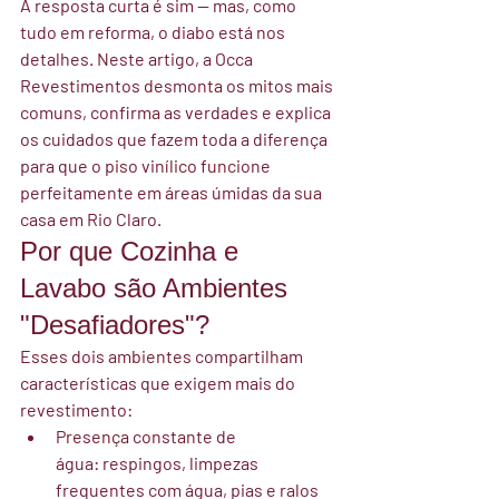
A resposta curta é sim — mas, como 
tudo em reforma, o diabo está nos 
detalhes. Neste artigo, a 
Occa 
Revestimentos
 desmonta os mitos mais 
comuns, confirma as verdades e explica 
os cuidados que fazem toda a diferença 
para que o piso vinílico funcione 
perfeitamente em áreas úmidas da sua 
casa em Rio Claro.
Por que Cozinha e 
Lavabo são Ambientes 
"Desafiadores"?
Esses dois ambientes compartilham 
características que exigem mais do 
revestimento:
Presença constante de 
água:
 respingos, limpezas 
frequentes com água, pias e ralos 