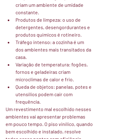
criam um ambiente de umidade 
constante.
Produtos de limpeza:
 o uso de 
detergentes, desengordurantes e 
produtos químicos é rotineiro.
Tráfego intenso:
 a cozinha é um 
dos ambientes mais transitados da 
casa.
Variação de temperatura:
 fogões, 
fornos e geladeiras criam 
microclimas de calor e frio.
Queda de objetos:
 panelas, potes e 
utensílios podem cair com 
frequência.
Um revestimento mal escolhido nesses 
ambientes vai apresentar problemas 
em pouco tempo. O piso vinílico, quando 
bem escolhido e instalado, resolve 
todos esses pontos com eficiência.