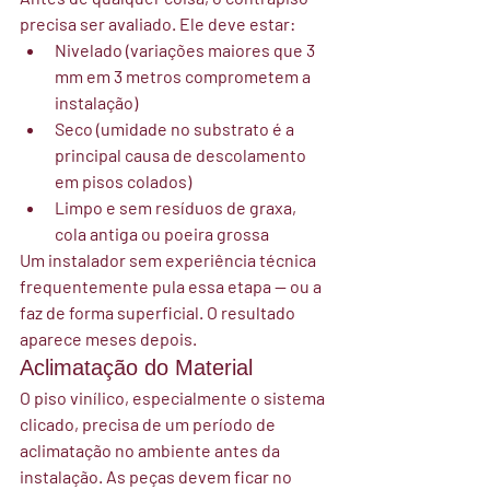
precisa ser avaliado. Ele deve estar:
Nivelado (variações maiores que 3 
mm em 3 metros comprometem a 
instalação)
Seco (umidade no substrato é a 
principal causa de descolamento 
em pisos colados)
Limpo e sem resíduos de graxa, 
cola antiga ou poeira grossa
Um instalador sem experiência técnica 
frequentemente pula essa etapa — ou a 
faz de forma superficial. O resultado 
aparece meses depois.
Aclimatação do Material
O piso vinílico, especialmente o sistema 
clicado, precisa de um período de 
aclimatação no ambiente antes da 
instalação. As peças devem ficar no 