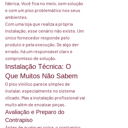
fábrica. Você fica no meio, sem solução 
e com um piso problemático nos seus 
ambientes.
Com uma loja que realiza a própria 
instalação, esse cenário não existe. 
Um 
único fornecedor responde pelo 
produto e pela execução.
 Se algo der 
errado, há um responsável claro e 
compromisso de solução.
Instalação Técnica: O 
Que Muitos Não Sabem
O piso vinílico parece simples de 
instalar, especialmente no sistema 
clicado. Mas a instalação profissional vai 
muito além de encaixar peças.
Avaliação e Preparo do 
Contrapiso
Antes de qualquer coisa, o contrapiso 