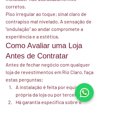
corretos.
Piso irregular ao toque:
 sinal claro de 
contrapiso mal nivelado. A sensação de 
"ondulação" ao andar compromete a 
experiência e a estética.
Como Avaliar uma Loja 
Antes de Contratar
Antes de fechar negócio com qualquer 
loja de revestimentos em Rio Claro, faça 
estas perguntas:
A instalação é feita por equipe 
própria da loja ou por terceiros?
Há garantia específica sobre o 
serviço de instalação?
A equipe faz avaliação prévia do 
contrapiso?
É possível visitar obras já 
realizadas pela empresa?