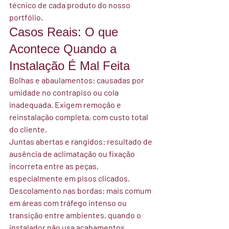
técnico de cada produto do nosso 
portfólio.
Casos Reais: O que 
Acontece Quando a 
Instalação É Mal Feita
Bolhas e abaulamentos:
 causadas por 
umidade no contrapiso ou cola 
inadequada. Exigem remoção e 
reinstalação completa, com custo total 
do cliente.
Juntas abertas e rangidos:
 resultado de 
ausência de aclimatação ou fixação 
incorreta entre as peças, 
especialmente em pisos clicados.
Descolamento nas bordas:
 mais comum 
em áreas com tráfego intenso ou 
transição entre ambientes, quando o 
instalador não usa acabamentos 