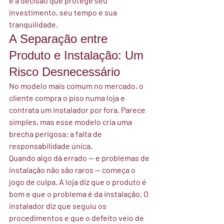
é a decisão que protege seu 
investimento, seu tempo e sua 
tranquilidade.
A Separação entre 
Produto e Instalação: Um 
Risco Desnecessário
No modelo mais comum no mercado, o 
cliente compra o piso numa loja e 
contrata um instalador por fora. Parece 
simples, mas esse modelo cria uma 
brecha perigosa: a falta de 
responsabilidade única.
Quando algo dá errado — e problemas de 
instalação não são raros — começa o 
jogo de culpa. A loja diz que o produto é 
bom e que o problema é da instalação. O 
instalador diz que seguiu os 
procedimentos e que o defeito veio de 