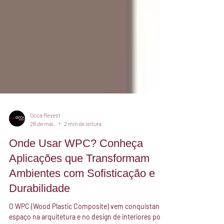
Occa Revest
28 de mai.
2 min de leitura
Onde Usar WPC? Conheça
Aplicações que Transformam
Ambientes com Sofisticação e
Durabilidade
O WPC (Wood Plastic Composite) vem conquistando