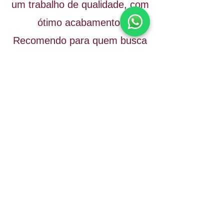
um trabalho de qualidade, com
ótimo acabamento.
Recomendo para quem busca
um serviço confiável e bem
feito.
Maria Carolina Vacari
Coloquei piso vinilico em minha
residência, gostei muito do
trabalho da loja, ficou melhor