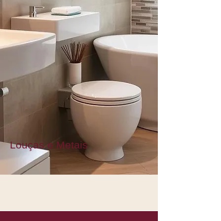
Louças e Metais