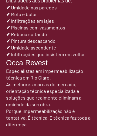
Diga adeus aos problemas de:
✔ Umidade nas paredes
✔ Mofo e bolor
✔ Infiltrações em lajes
✔ Piscinas com vazamentos
✔ Reboco soltando
✔ Pintura descascando
✔ Umidade ascendente
✔ Infiltrações que insistem em voltar
Occa Revest
Especialistas em impermeabilização
técnica em Rio Claro.
As melhores marcas do mercado,
orientação técnica especializada e
soluções que realmente eliminam a
umidade da sua obra.
Porque impermeabilização não é
tentativa. É técnica. E técnica faz toda a
diferença.