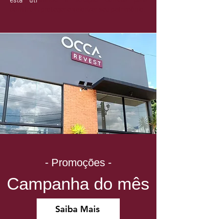
construir, proteger e valorizar seu patrimônio.
- Promoções -
Campanha do mês
Saiba Mais