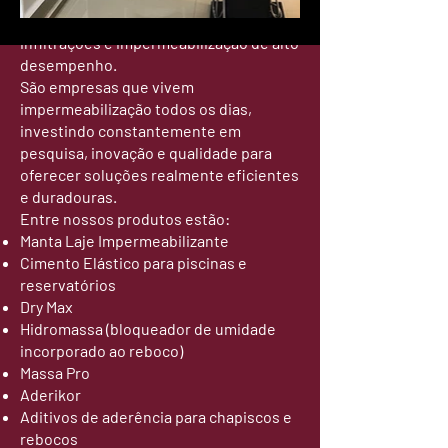
à umidade, bloqueios de umidade,
infiltrações e impermeabilização de alto
desempenho.
São empresas que vivem
impermeabilização todos os dias,
investindo constantemente em
pesquisa, inovação e qualidade para
oferecer soluções realmente eficientes
e duradouras.
Entre nossos produtos estão:
Manta Laje Impermeabilizante
Cimento Elástico para piscinas e
reservatórios
Dry Max
Hidromassa (bloqueador de umidade
incorporado ao reboco)
Massa Pro
Aderikor
Aditivos de aderência para chapiscos e
rebocos