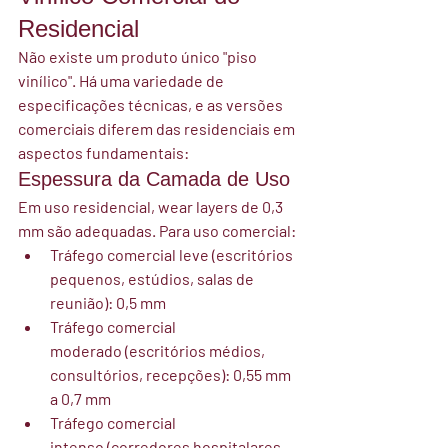
Residencial
Não existe um produto único "piso 
vinílico". Há uma variedade de 
especificações técnicas, e as versões 
comerciais diferem das residenciais em 
aspectos fundamentais:
Espessura da Camada de Uso
Em uso residencial, wear layers de 0,3 
mm são adequadas. Para uso comercial:
Tráfego comercial leve
 (escritórios 
pequenos, estúdios, salas de 
reunião): 0,5 mm
Tráfego comercial 
moderado
 (escritórios médios, 
consultórios, recepções): 0,55 mm 
a 0,7 mm
Tráfego comercial 
intenso
 (corredores hospitalares, 