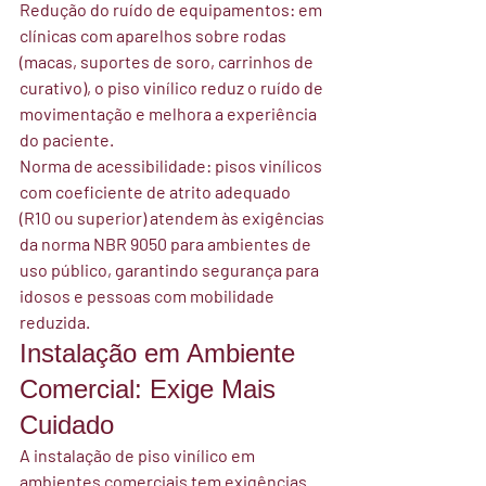
Redução do ruído de equipamentos:
 em 
clínicas com aparelhos sobre rodas 
(macas, suportes de soro, carrinhos de 
curativo), o piso vinílico reduz o ruído de 
movimentação e melhora a experiência 
do paciente.
Norma de acessibilidade:
 pisos vinílicos 
com coeficiente de atrito adequado 
(R10 ou superior) atendem às exigências 
da norma NBR 9050 para ambientes de 
uso público, garantindo segurança para 
idosos e pessoas com mobilidade 
reduzida.
Instalação em Ambiente 
Comercial: Exige Mais 
Cuidado
A instalação de piso vinílico em 
ambientes comerciais tem exigências 