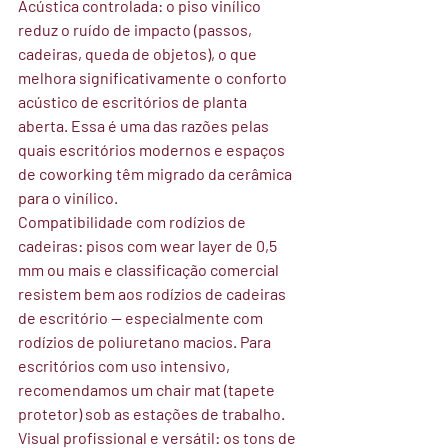
Acústica controlada:
 o piso vinílico 
reduz o ruído de impacto (passos, 
cadeiras, queda de objetos), o que 
melhora significativamente o conforto 
acústico de escritórios de planta 
aberta. Essa é uma das razões pelas 
quais escritórios modernos e espaços 
de coworking têm migrado da cerâmica 
para o vinílico.
Compatibilidade com rodízios de 
cadeiras:
 pisos com wear layer de 0,5 
mm ou mais e classificação comercial 
resistem bem aos rodízios de cadeiras 
de escritório — especialmente com 
rodízios de poliuretano macios. Para 
escritórios com uso intensivo, 
recomendamos um chair mat (tapete 
protetor) sob as estações de trabalho.
Visual profissional e versátil:
 os tons de 