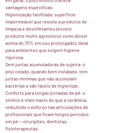
em geral, o piso vinílico oferece 
vantagens específicas:
Higienização facilitada:
 superfície 
impermeável que resiste a produtos de 
limpeza e desinfetantes (exceto 
produtos muito agressivos como álcool 
acima de 70% em uso prolongado). Ideal 
para ambientes que exigem higiene 
rigorosa.
Sem juntas acumuladoras de sujeira:
 o 
piso colado, quando bem instalado, tem 
juntas mínimas que não acumulam 
bactérias e são fáceis de higienizar.
Conforto para longas jornadas de pé:
 o 
vinílico é mais macio do que a cerâmica, 
reduzindo o esforço nas articulações de 
profissionais que ficam longos períodos 
em pé — cirurgiões, dentistas, 
fisioterapeutas.