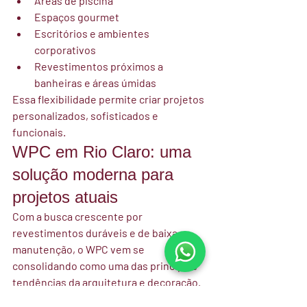
Áreas de piscina
Espaços gourmet
Escritórios e ambientes 
corporativos
Revestimentos próximos a 
banheiras e áreas úmidas
Essa flexibilidade permite criar projetos 
personalizados, sofisticados e 
funcionais.
WPC em Rio Claro: uma 
solução moderna para 
projetos atuais
Com a busca crescente por 
revestimentos duráveis e de baixa 
manutenção, o WPC vem se 
consolidando como uma das principais 
tendências da arquitetura e decoração.
Seja para valorizar um imóvel, renovar 