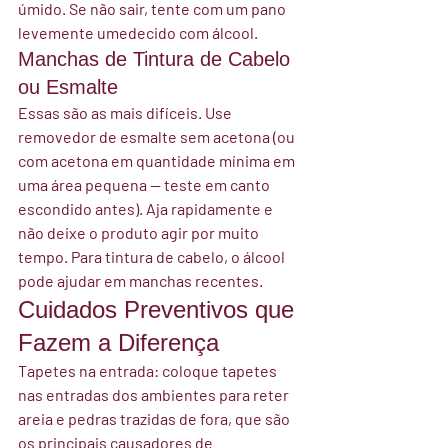
úmido. Se não sair, tente com um pano 
levemente umedecido com álcool.
Manchas de Tintura de Cabelo 
ou Esmalte
Essas são as mais difíceis. Use 
removedor de esmalte sem acetona (ou 
com acetona em quantidade mínima em 
uma área pequena — teste em canto 
escondido antes). Aja rapidamente e 
não deixe o produto agir por muito 
tempo. Para tintura de cabelo, o álcool 
pode ajudar em manchas recentes.
Cuidados Preventivos que 
Fazem a Diferença
Tapetes na entrada:
 coloque tapetes 
nas entradas dos ambientes para reter 
areia e pedras trazidas de fora, que são 
os principais causadores de 