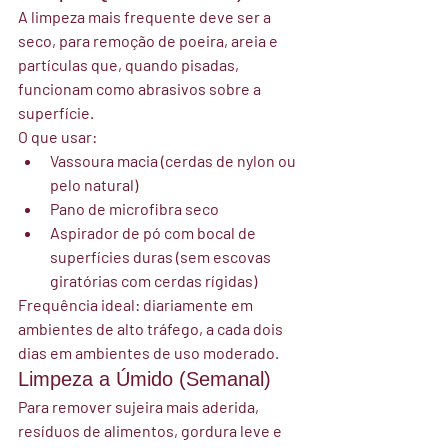
A limpeza mais frequente deve ser a 
seco, para remoção de poeira, areia e 
partículas que, quando pisadas, 
funcionam como abrasivos sobre a 
superfície.
O que usar:
Vassoura macia (cerdas de nylon ou 
pelo natural)
Pano de microfibra seco
Aspirador de pó com bocal de 
superfícies duras (sem escovas 
giratórias com cerdas rígidas)
Frequência ideal:
 diariamente em 
ambientes de alto tráfego, a cada dois 
dias em ambientes de uso moderado.
Limpeza a Úmido (Semanal)
Para remover sujeira mais aderida, 
resíduos de alimentos, gordura leve e 