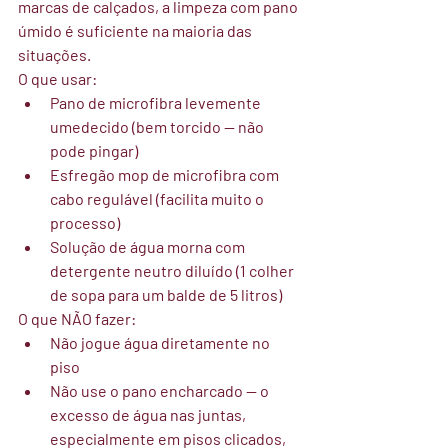
marcas de calçados, a limpeza com pano 
úmido é suficiente na maioria das 
situações.
O que usar:
Pano de microfibra levemente 
umedecido (bem torcido — não 
pode pingar)
Esfregão mop de microfibra com 
cabo regulável (facilita muito o 
processo)
Solução de água morna com 
detergente neutro diluído (1 colher 
de sopa para um balde de 5 litros)
O que NÃO fazer:
Não jogue água diretamente no 
piso
Não use o pano encharcado — o 
excesso de água nas juntas, 
especialmente em pisos clicados, 