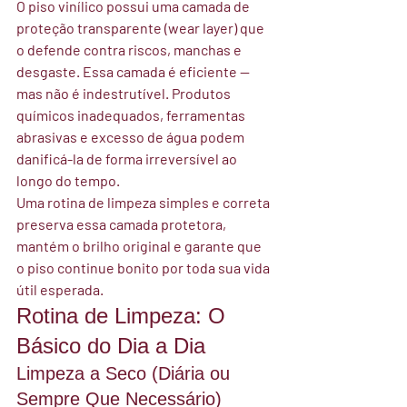
O piso vinílico possui uma camada de 
proteção transparente (wear layer) que 
o defende contra riscos, manchas e 
desgaste. Essa camada é eficiente — 
mas não é indestrutível. Produtos 
químicos inadequados, ferramentas 
abrasivas e excesso de água podem 
danificá-la de forma irreversível ao 
longo do tempo.
Uma rotina de limpeza simples e correta 
preserva essa camada protetora, 
mantém o brilho original e garante que 
o piso continue bonito por toda sua vida 
útil esperada.
Rotina de Limpeza: O 
Básico do Dia a Dia
Limpeza a Seco (Diária ou 
Sempre Que Necessário)