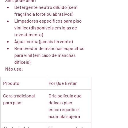
Sim, pode usar:
Detergente neutro diluído (sem 
fragrância forte ou abrasivos)
Limpadores específicos para piso 
vinílico (disponíveis em lojas de 
revestimento)
Água morna (jamais fervente)
Removedor de manchas específico 
para vinil (em caso de manchas 
difíceis)
Não use:
Produto
Por Que Evitar
Cera tradicional 
Cria película que 
para piso
deixa o piso 
escorregadio e 
acumula sujeira