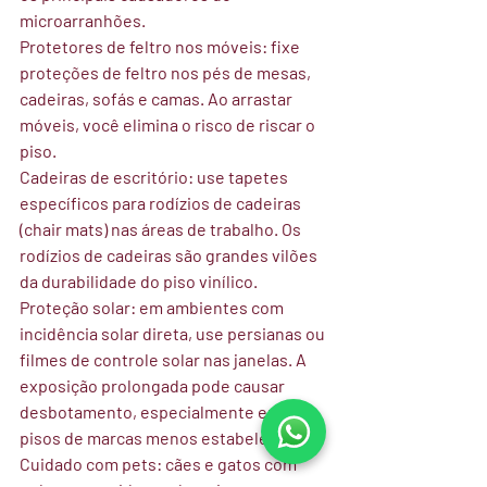
microarranhões.
Protetores de feltro nos móveis:
 fixe 
proteções de feltro nos pés de mesas, 
cadeiras, sofás e camas. Ao arrastar 
móveis, você elimina o risco de riscar o 
piso.
Cadeiras de escritório:
 use tapetes 
específicos para rodízios de cadeiras 
(chair mats) nas áreas de trabalho. Os 
rodízios de cadeiras são grandes vilões 
da durabilidade do piso vinílico.
Proteção solar:
 em ambientes com 
incidência solar direta, use persianas ou 
filmes de controle solar nas janelas. A 
exposição prolongada pode causar 
desbotamento, especialmente em 
pisos de marcas menos estabelecidas.
Cuidado com pets:
 cães e gatos com 