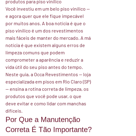
produtos para piso vinílico
Você investiu em um belo piso vinílico — 
e agora quer que ele fique impecável 
por muitos anos. A boa notícia é que o 
piso vinílico é um dos revestimentos 
mais fáceis de manter do mercado. A má 
notícia é que existem alguns erros de 
limpeza comuns que podem 
comprometer a aparência e reduzir a 
vida útil do seu piso antes do tempo.
Neste guia, a 
Occa Revestimentos
 — loja 
especializada em pisos em Rio Claro (SP) 
— ensina a rotina correta de limpeza, os 
produtos que você pode usar, o que 
deve evitar e como lidar com manchas 
difíceis.
Por Que a Manutenção 
Correta É Tão Importante?