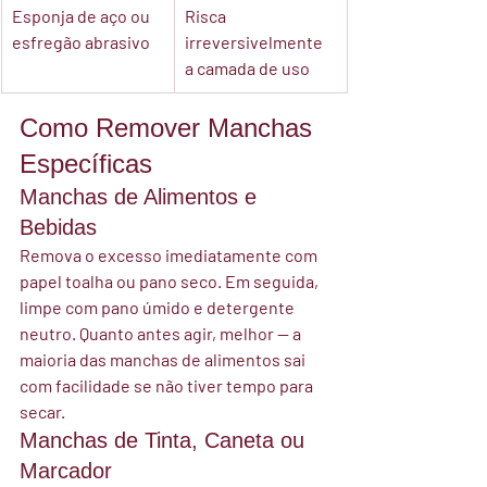
Esponja de aço ou 
Risca 
esfregão abrasivo
irreversivelmente 
a camada de uso
Como Remover Manchas 
Específicas
Manchas de Alimentos e 
Bebidas
Remova o excesso imediatamente com 
papel toalha ou pano seco. Em seguida, 
limpe com pano úmido e detergente 
neutro. Quanto antes agir, melhor — a 
maioria das manchas de alimentos sai 
com facilidade se não tiver tempo para 
secar.
Manchas de Tinta, Caneta ou 
Marcador